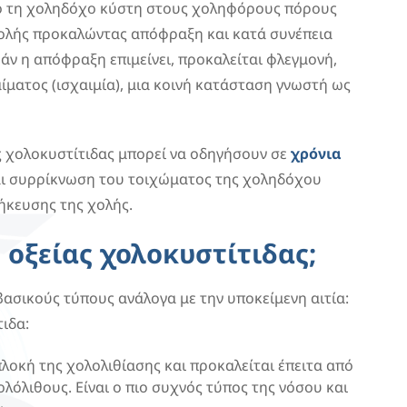
πό τη χοληδόχο κύστη στους χοληφόρους πόρους
χολής προκαλώντας απόφραξη και κατά συνέπεια
άν η απόφραξη επιμείνει, προκαλείται φλεγμονή,
ίματος (ισχαιμία), μια κοινή κατάσταση γνωστή ως
ς χολοκυστίτιδας μπορεί να οδηγήσουν σε
χρόνια
αι συρρίκνωση του τοιχώματος της χοληδόχου
ήκευσης της χολής.
ς οξείας χολοκυστίτιδας;
βασικούς τύπους ανάλογα με την υποκείμενη αιτία:
τιδα:
πλοκή της χολολιθίασης και προκαλείται έπειτα από
όλιθους. Είναι ο πιο συχνός τύπος της νόσου και