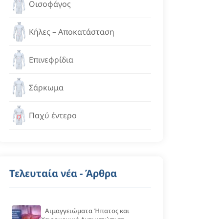
Οισοφάγος
Κήλες – Αποκατάσταση
Επινεφρίδια
Σάρκωμα
Παχύ έντερο
Τελευταία νέα - Άρθρα
Αιμαγγειώματα Ήπατος και