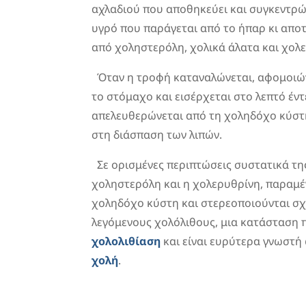
αχλαδιού που αποθηκεύει και συγκεντρών
υγρό που παράγεται από το ήπαρ κι αποτ
από χοληστερόλη, χολικά άλατα και χολ
Όταν η τροφή καταναλώνεται, αφομοιών
το στόμαχο και εισέρχεται στο λεπτό έν
απελευθερώνεται από τη χοληδόχο κύστη
στη διάσπαση των λιπών.
Σε ορισμένες περιπτώσεις συστατικά τη
χοληστερόλη και η χολερυθρίνη, παραμέ
χοληδόχο κύστη και στερεοποιούνται σχ
λεγόμενους χολόλιθους, μια κατάσταση 
χολολιθίαση
και είναι ευρύτερα γνωστή
χολή
.