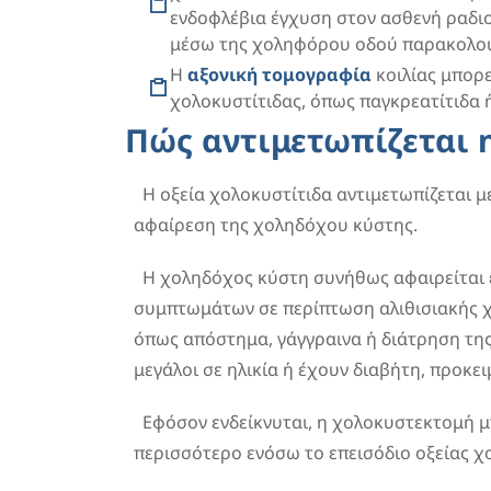
ενδοφλέβια έγχυση στον ασθενή ραδιο
μέσω της χοληφόρου οδού παρακολουθ
Η
αξονική τομογραφία
κοιλίας μπορε
χολοκυστίτιδας, όπως παγκρεατίτιδα 
Πώς αντιμετωπίζεται η
Η οξεία χολοκυστίτιδα αντιμετωπίζεται 
αφαίρεση της χοληδόχου κύστης.
Η χοληδόχος κύστη συνήθως αφαιρείται 
συμπτωμάτων σε περίπτωση αλιθισιακής χ
όπως απόστημα, γάγγραινα ή διάτρηση της 
μεγάλοι σε ηλικία ή έχουν διαβήτη, προκε
Εφόσον ενδείκνυται, η χολοκυστεκτομή μ
περισσότερο ενόσω το επεισόδιο οξείας χ