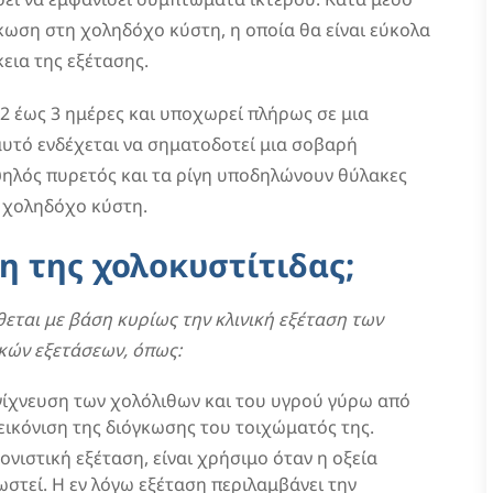
γκωση στη χοληδόχο κύστη, η οποία θα είναι εύκολα
εια της εξέτασης.
 2 έως 3 ημέρες και υποχωρεί πλήρως σε μια
 αυτό ενδέχεται να σηματοδοτεί μια σοβαρή
υψηλός πυρετός και τα ρίγη υποδηλώνουν θύλακες
η χοληδόχο κύστη.
η της χολοκυστίτιδας;
θεται με βάση κυρίως την κλινική εξέταση των
κών εξετάσεων, όπως:
νίχνευση των χολόλιθων και του υγρού γύρω από
εικόνιση της διόγκωσης του τοιχώματός της.
κονιστική εξέταση, είναι χρήσιμο όταν η οξεία
ωστεί. Η εν λόγω εξέταση περιλαμβάνει την