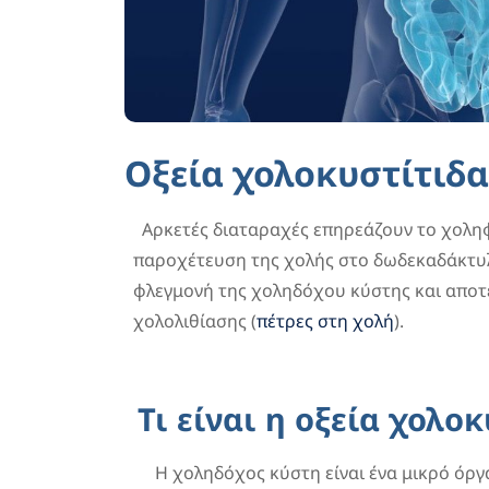
Οξεία χολοκυστίτιδα
Αρκετές διαταραχές επηρεάζουν το χολη
παροχέτευση της χολής στο δωδεκαδάκτυλο
φλεγμονή της χοληδόχου κύστης και αποτε
χολολιθίασης (
πέτρες στη χολή
).
Τι είναι η οξεία χολοκ
Η χοληδόχος κύστη είναι ένα μικρό όρ