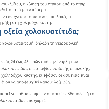
νουκλιδίου, η κίνηση του οποίου από το ήπαρ
είται από μια γ-κάμερα.
ί να ανιχνεύσει ορισμένες επιπλοκές της
ή ρήξη στη χοληδόχο κύστη.
 οξεία χολοκυστίτιδα;
με χολοκυστεκτομή, δηλαδή τη χειρουργική
εντός 24 έως 48 ωρών από την έναρξη των
ολοκυστίτιδας, επί υποψίας σοβαρής επιπλοκής,
χοληδόχου κύστης, κι εφόσον οι ασθενείς είναι
ιμένου να αποφευχθεί κάποια λοίμωξη.
πορεί να καθυστερήσει για μερικές εβδομάδες ή και
ολοκυστίτιδας υποχωρεί.