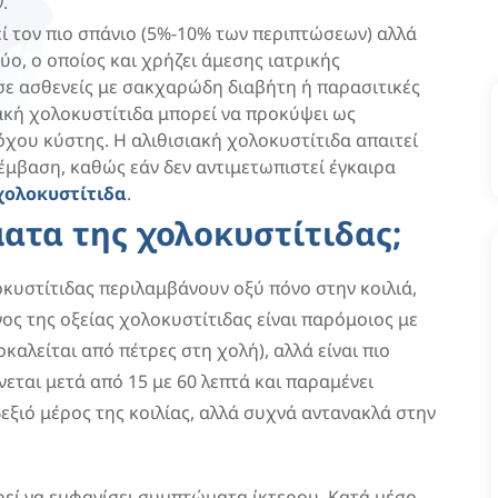
.
ί τον πιο σπάνιο (5%-10% των περιπτώσεων) αλλά
ύο, ο οποίος και χρήζει άμεσης ιατρικής
σε ασθενείς με σακχαρώδη διαβήτη ή παρασιτικές
ιακή χολοκυστίτιδα μπορεί να προκύψει ως
ου κύστης. Η αλιθισιακή χολοκυστίτιδα απαιτεί
έμβαση, καθώς εάν δεν αντιμετωπιστεί έγκαιρα
χολοκυστίτιδα
.
ατα της χολοκυστίτιδας;
κυστίτιδας περιλαμβάνουν οξύ πόνο στην κοιλιά,
νος της οξείας χολοκυστίτιδας είναι παρόμοιος με
αλείται από πέτρες στη χολή), αλλά είναι πιο
εται μετά από 15 με 60 λεπτά και παραμένει
εξιό μέρος της κοιλίας, αλλά συχνά αντανακλά στην
ρεί να εμφανίσει συμπτώματα ίκτερου. Κατά μέσο