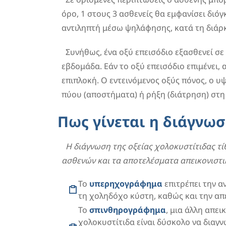
όρο, 1 στους 3 ασθενείς θα εμφανίσει διό
αντιληπτή μέσω ψηλάφησης, κατά τη διάρκ
Συνήθως, ένα οξύ επεισόδιο εξασθενεί σε
εβδομάδα. Εάν το οξύ επεισόδιο επιμένει,
επιπλοκή. Ο εντεινόμενος οξύς πόνος, ο 
πύου (αποστήματα) ή ρήξη (διάτρηση) στ
Πως γίνεται η διάγνωσ
Η διάγνωση της οξείας χολοκυστίτιδας τί
ασθενών και τα αποτελέσματα απεικονιστι
Το
υπερηχογράφημα
επιτρέπει την α
τη χοληδόχο κύστη, καθώς και την απ
Το
σπινθηρογράφημα
, μια άλλη απει
χολοκυστίτιδα είναι δύσκολο να διαγν