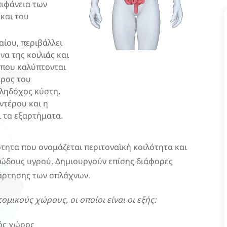
πιφάνεια των
 και του
αίου, περιβάλλει
α της κοιλιάς και
 που καλύπτονται
έρος του
οληδόχος κύστη,
ντέρου και η
 τα εξαρτήματα.
ότητα που ονομάζεται περιτοναϊκή κοιλότητα και
ρώδους υγρού. Δημιουργούν επίσης διάφορες
νάρτησης των σπλάχνων.
μικούς χώρους, οι οποίοι είναι οι εξής:
ός χώρος