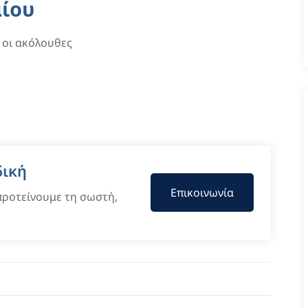
αίου
ι οι ακόλουθες
δική
Επικοινωνία
 προτείνουμε τη σωστή,