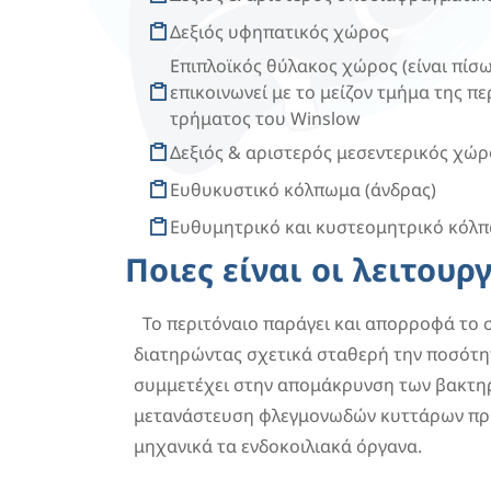
Δεξιός υφηπατικός χώρος
Επιπλοϊκός θύλακος χώρος (είναι πίσω
επικοινωνεί με το μείζον τμήμα της π
τρήματος του Winslow
Δεξιός & αριστερός μεσεντερικός χώρ
Ευθυκυστικό κόλπωμα (άνδρας)
Ευθυμητρικό και κυστεομητρικό κόλπ
Ποιες είναι οι λειτουρ
Το περιτόναιο παράγει και απορροφά το 
διατηρώντας σχετικά σταθερή την ποσότητά
συμμετέχει στην απομάκρυνση των βακτηρί
μετανάστευση φλεγμονωδών κυττάρων προς
μηχανικά τα ενδοκοιλιακά όργανα.