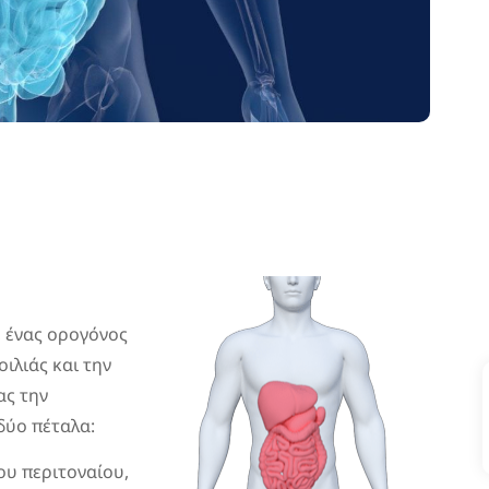
, ένας ορογόνος
ιλιάς και την
ας την
δύο πέταλα:
ου περιτοναίου,