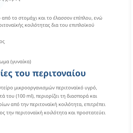
 από το στομάχι και το έλασσον επίπλου, ενώ
εριτοναϊκής κοιλότητας δια του επιπλοϊκού
ος
ωμα (γυναίκα)
γίες του περιτοναίου
στείρο μικροοργανισμών περιτοναϊκό υγρό,
 του (100 ml), περιορίζει τη διασπορά και
ων από την περιτοναϊκή κοιλότητα, επιτρέπει
 την περιτοναϊκή κοιλότητα και προστατεύει