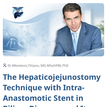
Dr. Αθανάσιος Πέτρου, MD, MSc(HPB), PhD
The Hepaticojejunostomy
Technique with Intra-
Anastomotic Stent in