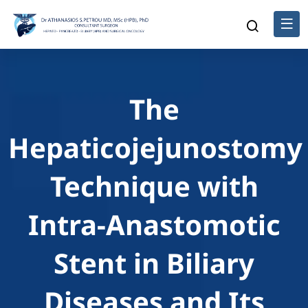
The
Hepaticojejunostomy
Technique with
Intra-Anastomotic
Stent in Biliary
Diseases and Its