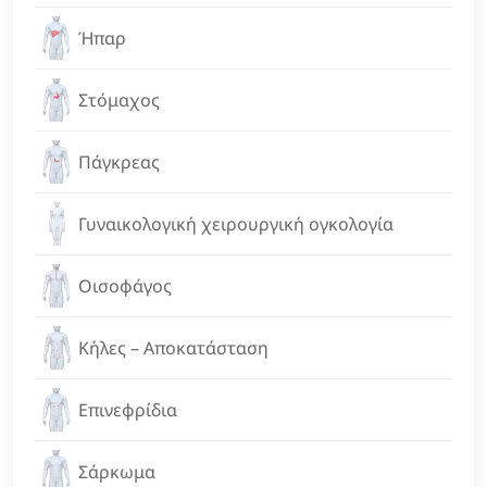
Ήπαρ
Στόμαχος
Πάγκρεας
Γυναικολογική χειρουργική ογκολογία
Οισοφάγος
Κήλες – Αποκατάσταση
Επινεφρίδια
Σάρκωμα