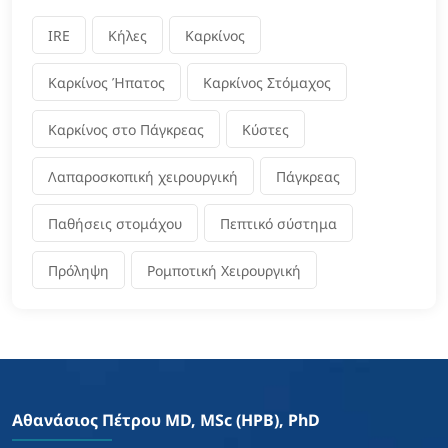
IRE
Κήλες
Καρκίνος
Καρκίνος Ήπατος
Καρκίνος Στόμαχος
Καρκίνος στο Πάγκρεας
Κύστες
Λαπαροσκοπική χειρουργική
Πάγκρεας
Παθήσεις στομάχου
Πεπτικό σύστημα
Πρόληψη
Ρομποτική Χειρουργική
Αθανάσιος Πέτρου MD, MSc (HPB), PhD