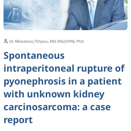
Dr. Αθανάσιος Πέτρου, MD, MSc(HPB), PhD
Spontaneous
intraperitoneal rupture of
pyonephrosis in a patient
with unknown kidney
carcinosarcoma: a case
report