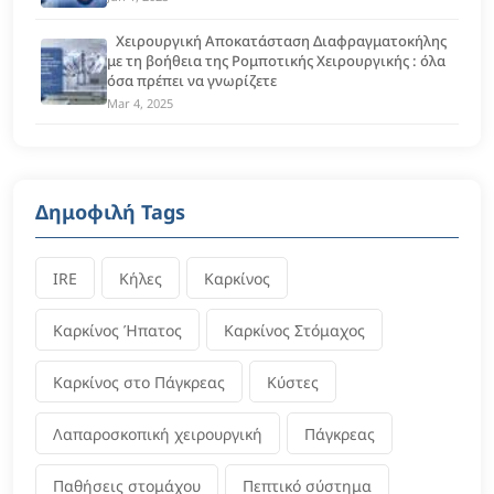
Χειρουργική Αποκατάσταση Διαφραγματοκήλης
με τη βοήθεια της Ρομποτικής Χειρουργικής : όλα
όσα πρέπει να γνωρίζετε
Mar 4, 2025
Δημοφιλή Tags
IRE
Κήλες
Καρκίνος
Καρκίνος Ήπατος
Καρκίνος Στόμαχος
Καρκίνος στο Πάγκρεας
Κύστες
Λαπαροσκοπική χειρουργική
Πάγκρεας
Παθήσεις στομάχου
Πεπτικό σύστημα