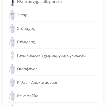
Ηλεκτροχημειοθεραπεία
Ήπαρ
Στόμαχος
Πάγκρεας
Γυναικολογική χειρουργική ογκολογία
Οισοφάγος
Κήλες – Αποκατάσταση
Επινεφρίδια