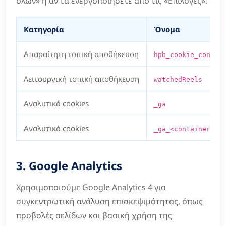
όλων» ή αν τα ενεργοποιήσετε από τις «Επιλογές».
Κατηγορία
Όνομα
Απαραίτητη τοπική αποθήκευση
hpb_cookie_consen
Λειτουργική τοπική αποθήκευση
watchedReels
Αναλυτικά cookies
_ga
Αναλυτικά cookies
_ga_<container-id
3. Google Analytics
Χρησιμοποιούμε Google Analytics 4 για
συγκεντρωτική ανάλυση επισκεψιμότητας, όπως
προβολές σελίδων και βασική χρήση της