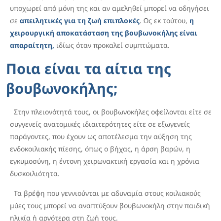
υποχωρεί από μόνη της και αν αμεληθεί μπορεί να οδηγήσει
σε
απειλητικές για τη ζωή επιπλοκές
. Ως εκ τούτου,
η
χειρουργική αποκατάσταση της βουβωνοκήλης είναι
απαραίτητη,
ιδίως όταν προκαλεί συμπτώματα.
Ποια είναι τα αίτια της
βουβωνοκήλης;
Στην πλειονότητά τους, οι βουβωνοκήλες οφείλονται είτε σε
συγγενείς ανατομικές ιδιαιτερότητες είτε σε εξωγενείς
παράγοντες, που έχουν ως αποτέλεσμα την αύξηση της
ενδοκοιλιακής πίεσης, όπως ο βήχας, η άρση βαρών, η
εγκυμοσύνη, η έντονη χειρωνακτική εργασία και η χρόνια
δυσκοιλιότητα.
Τα βρέφη που γεννιούνται με αδυναμία στους κοιλιακούς
μύες τους μπορεί να αναπτύξουν βουβωνοκήλη στην παιδική
ηλικία ή αργότερα στη ζωή τους.