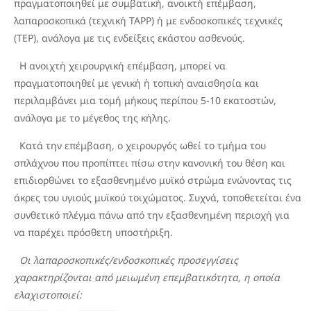
πραγματοποιηθεί με συμβατική, ανοικτή επέμβαση,
λαπαροσκοπικά (τεχνική TAPP) ή με ενδοσκοπικές τεχνικές
(TEP), ανάλογα με τις ενδείξεις εκάστου ασθενούς.
Η ανοιχτή χειρουργική επέμβαση, μπορεί να
πραγματοποιηθεί με γενική ή τοπική αναισθησία και
περιλαμβάνει μια τομή μήκους περίπου 5-10 εκατοστών,
ανάλογα με το μέγεθος της κήλης.
Κατά την επέμβαση, ο χειρουργός ωθεί το τμήμα του
σπλάχνου που προπίπτει πίσω στην κανονική του θέση και
επιδιορθώνει το εξασθενημένο μυϊκό στρώμα ενώνοντας τις
άκρες του υγιούς μυϊκού τοιχώματος. Συχνά, τοποθετείται ένα
συνθετικό πλέγμα πάνω από την εξασθενημένη περιοχή για
να παρέχει πρόσθετη υποστήριξη.
Οι λαπαροσκοπικές/ενδοσκοπικές προσεγγίσεις
χαρακτηρίζονται από μειωμένη επεμβατικότητα, η οποία
ελαχιστοποιεί: