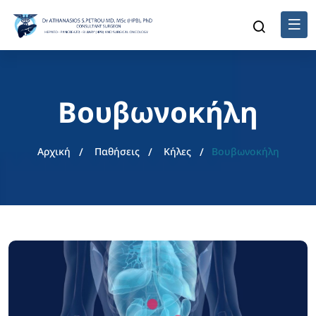
Βουβωνοκήλη
Αρχική
Παθήσεις
Κήλες
Βουβωνοκήλη