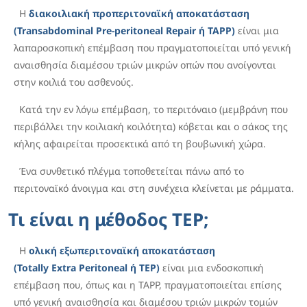
Η
διακοιλιακή προπεριτοναϊκή αποκατάσταση
(Transabdominal Pre-peritoneal Repair ή TAPP)
είναι μια
λαπαροσκοπική επέμβαση που πραγματοποιείται υπό γενική
αναισθησία διαμέσου τριών μικρών οπών που ανοίγονται
στην κοιλιά του ασθενούς.
Κατά την εν λόγω επέμβαση, το περιτόναιο (μεμβράνη που
περιβάλλει την κοιλιακή κοιλότητα) κόβεται και ο σάκος της
κήλης αφαιρείται προσεκτικά από τη βουβωνική χώρα.
Ένα συνθετικό πλέγμα τοποθετείται πάνω από το
περιτοναϊκό άνοιγμα και στη συνέχεια κλείνεται με ράμματα.
Τι είναι η μέθοδος TEP;
Η
ολική εξωπεριτοναϊκή αποκατάσταση
(Totally
Extra
Peritoneal ή TEP)
είναι μια ενδοσκοπική
επέμβαση που, όπως και η TAPP, πραγματοποιείται επίσης
υπό γενική αναισθησία και διαμέσου τριών μικρών τομών