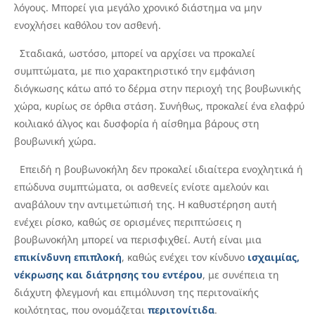
λόγους. Μπορεί για μεγάλο χρονικό διάστημα να μην
ενοχλήσει καθόλου τον ασθενή.
Σταδιακά, ωστόσο, μπορεί να αρχίσει να προκαλεί
συμπτώματα, με πιο χαρακτηριστικό την εμφάνιση
διόγκωσης κάτω από το δέρμα στην περιοχή της βουβωνικής
χώρα, κυρίως σε όρθια στάση. Συνήθως, προκαλεί ένα ελαφρύ
κοιλιακό άλγος και δυσφορία ή αίσθημα βάρους στη
βουβωνική χώρα.
Επειδή η βουβωνοκήλη δεν προκαλεί ιδιαίτερα ενοχλητικά ή
επώδυνα συμπτώματα, οι ασθενείς ενίοτε αμελούν και
αναβάλουν την αντιμετώπισή της. Η καθυστέρηση αυτή
ενέχει ρίσκο, καθώς σε ορισμένες περιπτώσεις η
βουβωνοκήλη μπορεί να περισφιχθεί. Αυτή είναι μια
επικίνδυνη επιπλοκή
, καθώς ενέχει τον κίνδυνο
ισχαιμίας,
νέκρωσης και
διάτρησης του εντέρου
, με συνέπεια τη
διάχυτη φλεγμονή και επιμόλυνση της περιτοναϊκής
κοιλότητας, που ονομάζεται
περιτονίτιδα
.