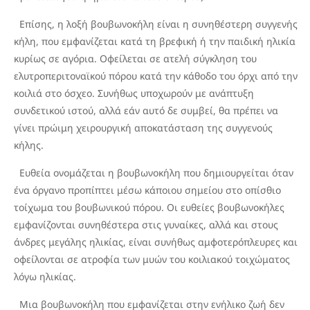
Επίσης, η λοξή βουβωνοκήλη είναι η συνηθέστερη συγγενής
κήλη, που εμφανίζεται κατά τη βρεφική ή την παιδική ηλικία
κυρίως σε αγόρια. Οφείλεται σε ατελή σύγκληση του
ελυτροπεριτοναϊκού πόρου κατά την κάθοδο του όρχι από την
κοιλιά στο όσχεο. Συνήθως υποχωρούν με ανάπτυξη
συνδετικού ιστού, αλλά εάν αυτό δε συμβεί, θα πρέπει να
γίνει πρώιμη χειρουργική αποκατάσταση της συγγενούς
κήλης.
Ευθεία ονομάζεται η βουβωνοκήλη που δημιουργείται όταν
ένα όργανο προπίπτει μέσω κάποιου σημείου στο οπίσθιο
τοίχωμα του βουβωνικού πόρου. Οι ευθείες βουβωνοκήλες
εμφανίζονται συνηθέστερα στις γυναίκες, αλλά και στους
άνδρες μεγάλης ηλικίας, είναι συνήθως αμφοτερόπλευρες και
οφείλονται σε ατροφία των μυών του κοιλιακού τοιχώματος
λόγω ηλικίας.
Μια βουβωνοκήλη που εμφανίζεται στην ενήλικο ζωή δεν