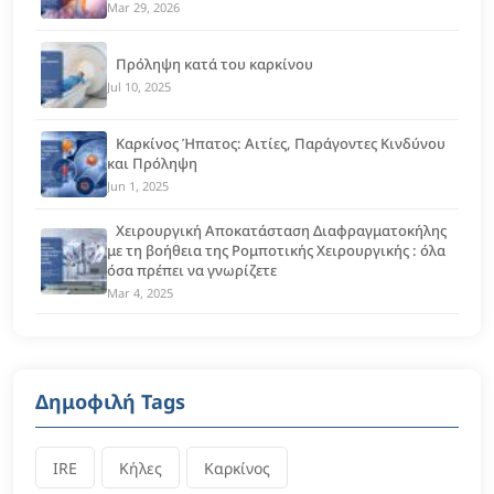
Mar 29, 2026
Πρόληψη κατά του καρκίνου
Jul 10, 2025
Καρκίνος Ήπατος: Αιτίες, Παράγοντες Κινδύνου
και Πρόληψη
Jun 1, 2025
Χειρουργική Αποκατάσταση Διαφραγματοκήλης
με τη βοήθεια της Ρομποτικής Χειρουργικής : όλα
όσα πρέπει να γνωρίζετε
Mar 4, 2025
Δημοφιλή Tags
IRE
Κήλες
Καρκίνος