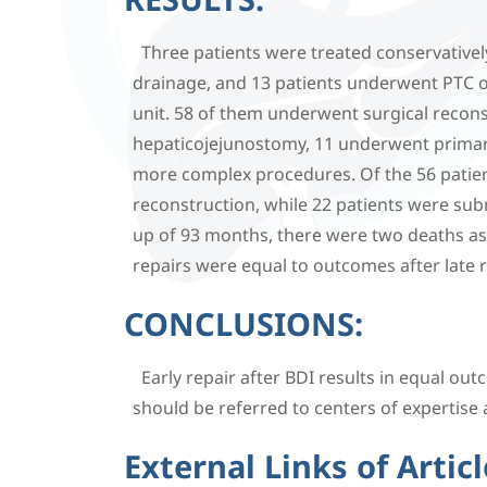
Three patients were treated conservative
drainage, and 13 patients underwent PTC or
unit. 58 of them underwent surgical recons
hepaticojejunostomy, 11 underwent primary
more complex procedures. Of the 56 patien
reconstruction, while 22 patients were subm
up of 93 months, there were two deaths ass
repairs were equal to outcomes after late 
CONCLUSIONS:
Early repair after BDI results in equal ou
should be referred to centers of expertise
External Links of Articl