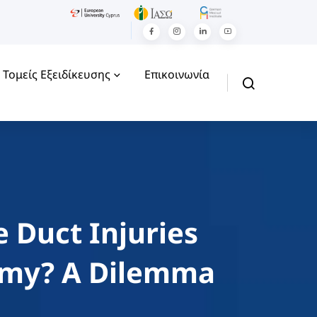
Τομείς Εξειδίκευσης
Επικοινωνία
e Duct Injuries
tomy? A Dilemma