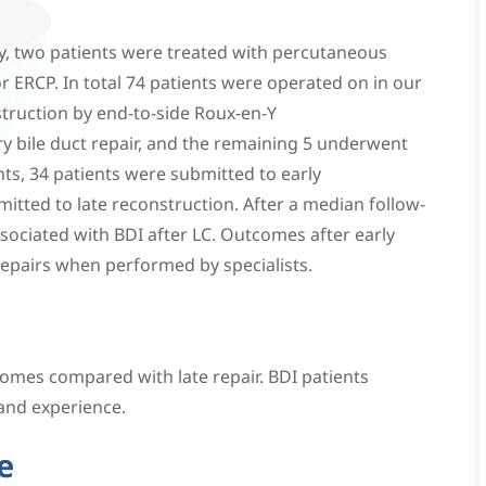
ly, two patients were treated with percutaneous
 ERCP. In total 74 patients were operated on in our
truction by end-to-side Roux-en-Y
 bile duct repair, and the remaining 5 underwent
ts, 34 patients were submitted to early
itted to late reconstruction. After a median follow-
ociated with BDI after LC. Outcomes after early
repairs when performed by specialists.
tcomes compared with late repair. BDI patients
 and experience.
e