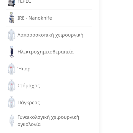
HIPEC
IRE - Nanoknife
Λαπαροσκοπική χειρουργική
Ηλεκτροχημειοθεραπεία
Ήπαρ
Στόμαχος
Πάγκρεας
Γυναικολογική χειρουργική
ογκολογία