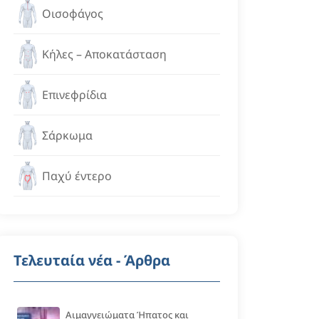
Οισοφάγος
Κήλες – Αποκατάσταση
Επινεφρίδια
Σάρκωμα
Παχύ έντερο
Τελευταία νέα - Άρθρα
Αιμαγγειώματα Ήπατος και