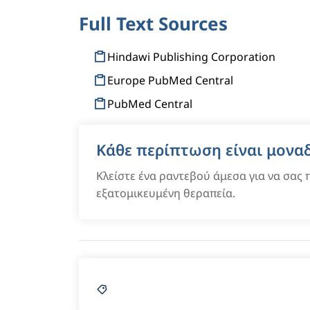
Full Text Sources
Hindawi Publishing Corporation
Europe PubMed Central
PubMed Central
Κάθε περίπτωση είναι μονα
Κλείστε ένα ραντεβού άμεσα για να σας
εξατομικευμένη θεραπεία.