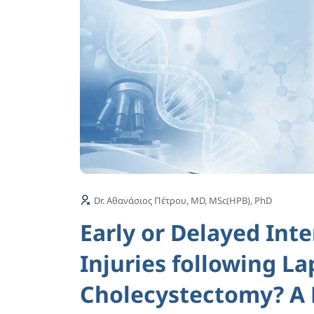
Dr. Αθανάσιος Πέτρου, MD, MSc(HPB), PhD
Early or Delayed Inte
Injuries following L
Cholecystectomy? A 