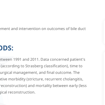
gement and intervention on outcomes of bile duct
ODS:
between 1991 and 2011. Data concerned patient's
(according to Strasberg classification), time to
 surgical management, and final outcome. The
ve morbidity (stricture, recurrent cholangitis,
reconstruction) and mortality between early (less
ical reconstruction.