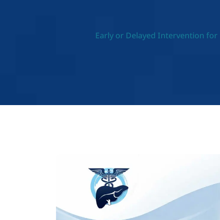
Early or Delayed Intervention fo