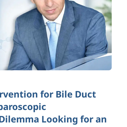
rvention for Bile Duct
aparoscopic
Dilemma Looking for an