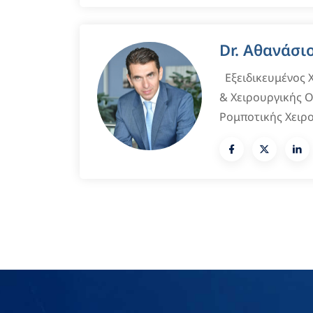
Dr. Αθανάσι
Εξειδικευμένος
& Χειρουργικής 
Ρομποτικής Χειρ