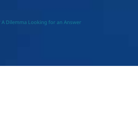
y? A Dilemma Looking for an Answer