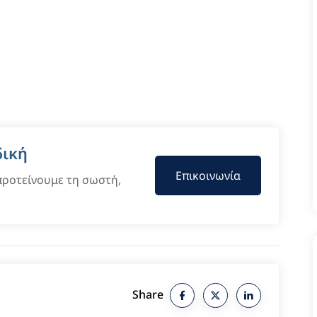
δική
Επικοινωνία
 προτείνουμε τη σωστή,
Share