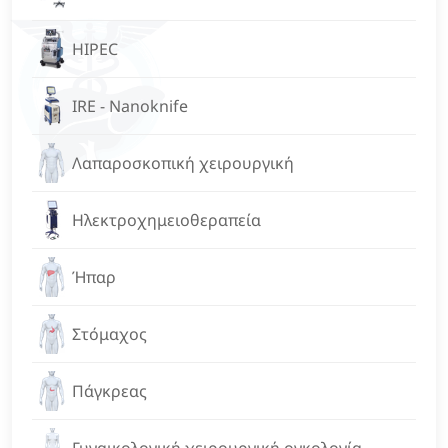
HIPEC
IRE - Nanoknife
Λαπαροσκοπική χειρουργική
Ηλεκτροχημειοθεραπεία
Ήπαρ
Στόμαχος
Πάγκρεας