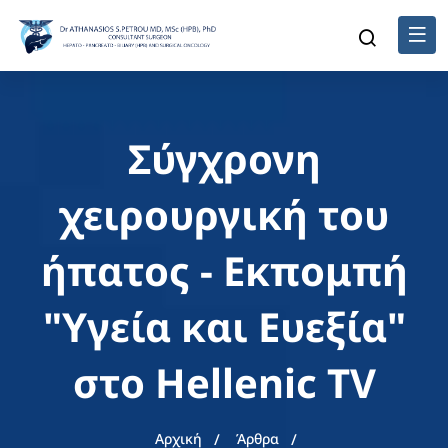
Σύγχρονη
χειρουργική του
ήπατος - Εκπομπή
"Υγεία και Ευεξία"
στο Hellenic TV
Αρχική
Άρθρα