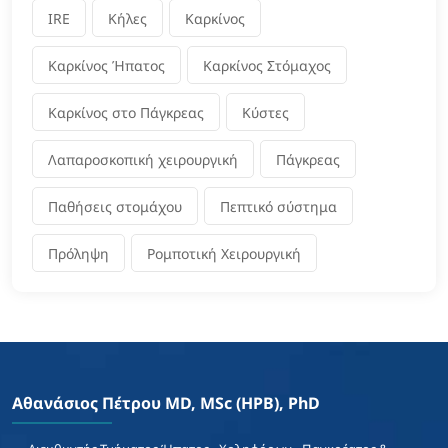
IRE
Κήλες
Καρκίνος
Καρκίνος Ήπατος
Καρκίνος Στόμαχος
Καρκίνος στο Πάγκρεας
Κύστες
Λαπαροσκοπική χειρουργική
Πάγκρεας
Παθήσεις στομάχου
Πεπτικό σύστημα
Πρόληψη
Ρομποτική Χειρουργική
Αθανάσιος Πέτρου MD, MSc (HPB), PhD