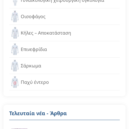
Γυναικολογική χειρουργική ογκολογία
Οισοφάγος
Κήλες – Αποκατάσταση
Επινεφρίδια
Σάρκωμα
Παχύ έντερο
Τελευταία νέα - Άρθρα