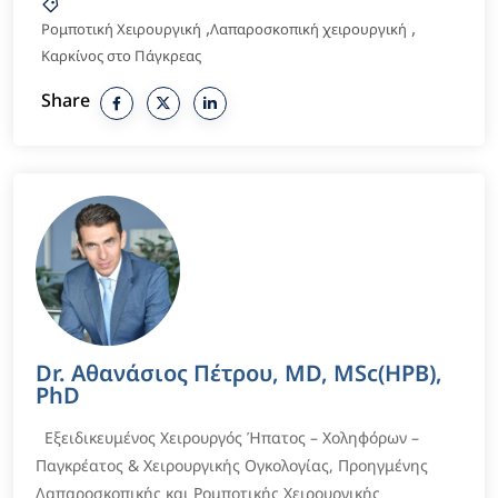
,
,
Ρομποτική Χειρουργική
Λαπαροσκοπική χειρουργική
Καρκίνος στο Πάγκρεας
Share
Dr. Αθανάσιος Πέτρου, MD, MSc(HPB),
PhD
Εξειδικευμένος Χειρουργός Ήπατος – Χοληφόρων –
Παγκρέατος & Χειρουργικής Ογκολογίας, Προηγμένης
Λαπαροσκοπικής και Ρομποτικής Χειρουργικής